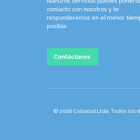
nuestros servicios puedes ponert
contacto con nosotros y te
responderemos en el menor tiem
posible.
Contáctanos
© 2026 Colsalud Ltda. Todos los 