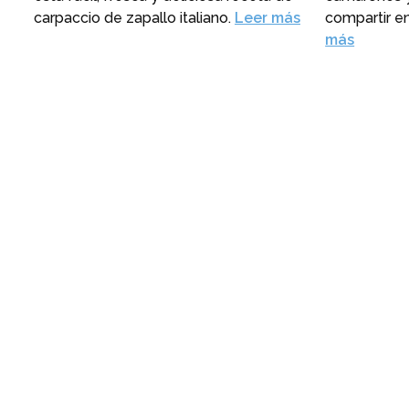
carpaccio de zapallo italiano.
Leer más
compartir e
más