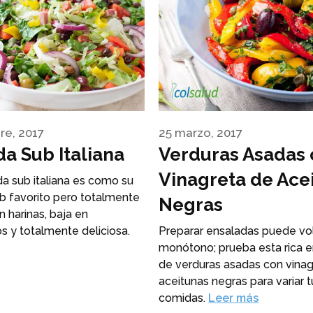
re, 2017
25 marzo, 2017
a Sub Italiana
Verduras Asadas
Vinagreta de Ace
a sub italiana es como su
b favorito pero totalmente
Negras
n harinas, baja en
s y totalmente deliciosa.
Preparar ensaladas puede vo
monótono; prueba esta rica 
de verduras asadas con vina
aceitunas negras para variar t
comidas.
Leer más