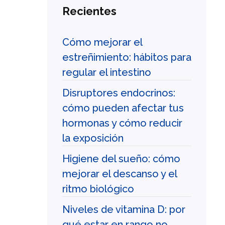
Recientes
Cómo mejorar el
estreñimiento: hábitos para
regular el intestino
Disruptores endocrinos:
cómo pueden afectar tus
hormonas y cómo reducir
la exposición
Higiene del sueño: cómo
mejorar el descanso y el
ritmo biológico
Niveles de vitamina D: por
qué estar en rango no