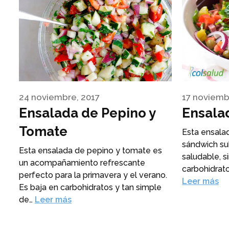
24 noviembre, 2017
17 noviemb
Ensalada de Pepino y
Ensalad
Tomate
Esta ensalad
sándwich su
Esta ensalada de pepino y tomate es
saludable, si
un acompañamiento refrescante
carbohidrato
perfecto para la primavera y el verano.
Leer más
Es baja en carbohidratos y tan simple
de…
Leer más