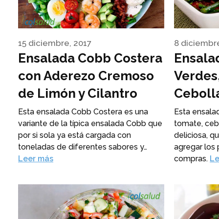
15 diciembre, 2017
8 diciembr
Ensalada Cobb Costera
Ensala
con Aderezo Cremoso
Verdes
de Limón y Cilantro
Ceboll
Esta ensalada Cobb Costera es una
Esta ensala
variante de la típica ensalada Cobb que
tomate, ceb
por si sola ya está cargada con
deliciosa, q
toneladas de diferentes sabores y…
agregar los 
Leer más
compras.
Le