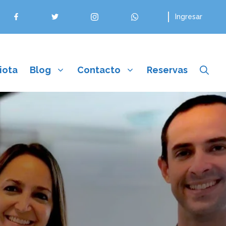
Ingresar
iota
Blog
Contacto
Reservas