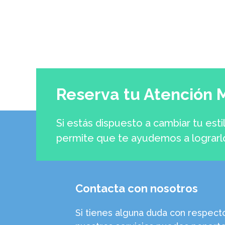
Reserva tu Atención 
Si estás dispuesto a cambiar tu esti
permite que te ayudemos a lograrl
Contacta con nosotros
Si tienes alguna duda con respect