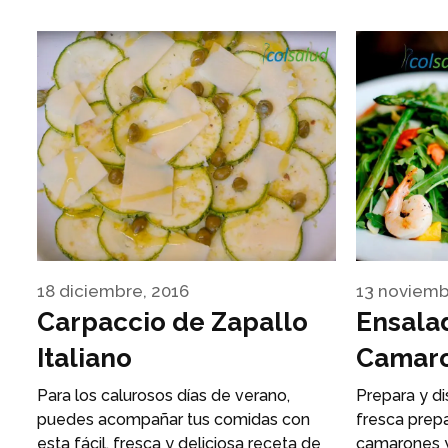
18 diciembre, 2016
13 noviemb
Carpaccio de Zapallo
Ensala
Italiano
Camaro
Para los calurosos días de verano,
Prepara y dis
puedes acompañar tus comidas con
fresca prep
esta fácil, fresca y deliciosa receta de
camarones y