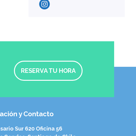
RESERVA TU HORA
ación y Contacto
sario Sur 620 Oficina 56