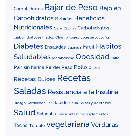
Bajar de Peso
Bajo en
Carbohidratos
Carbohidratos
Beneficios
Bebidas
Nutricionales
Carbohidratos
Café
Calorías
carbohidratos refinados
Champiñones
colesterol
coliflor
Diabetes
Habitos
Fácil
Ensaladas
Espinaca
Obesidad
Saludables
Metabolismo
Palta
Pollo
Pan sin harina
Perder Peso
Queso
Recetas
Recetas Dulces
Saladas
Resistencia a la Insulina
Rápido
Riesgo Cardiovascular
Salsa
Salsas y Aderezos
Salud
Saludable
salud intestinal
suplementos
vegetariana
Verduras
Tocino
Tomate