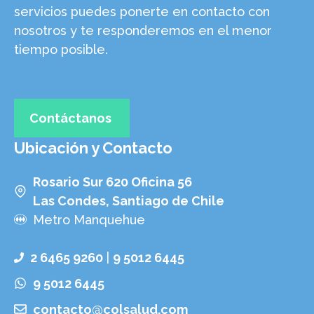
servicios puedes ponerte en contacto con
nosotros y te responderemos en el menor
tiempo posible.
Contáctanos
Ubicación y Contacto
Rosario Sur 620 Oficina 56
Las Condes, Santiago de Chile
Metro Manquehue
2 6465 9260
|
9 5012 6445
9 5012 6445
contacto@colsalud.com