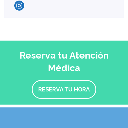
Reserva tu Atención
Médica
RESERVA TU HORA