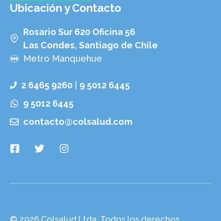
Ubicación y Contacto
Rosario Sur 620 Oficina 56
Las Condes, Santiago de Chile
Metro Manquehue
2 6465 9260
|
9 5012 6445
9 5012 6445
contacto@colsalud.com
© 2026 Colsalud Ltda. Todos los derechos