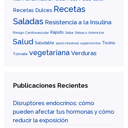
Recetas
Recetas Dulces
Saladas
Resistencia a la Insulina
Rápido
Riesgo Cardiovascular
Salsa
Salsas y Aderezos
Salud
Tocino
Saludable
salud intestinal
suplementos
vegetariana
Verduras
Tomate
Publicaciones Recientes
Disruptores endocrinos: cómo
pueden afectar tus hormonas y cómo
reducir la exposición