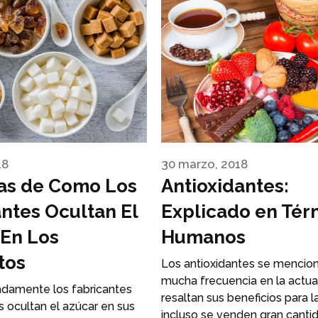
18
30 marzo, 2018
as de Como Los
Antioxidantes:
ntes Ocultan El
Explicado en Tér
 En Los
Humanos
tos
Los antioxidantes se mencio
mucha frecuencia en la actua
damente los fabricantes
resaltan sus beneficios para l
 ocultan el azúcar en sus
incluso se venden gran canti