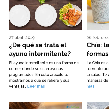
27 abril, 2019
26 febrero,
¿De qué se trata el
Chía: l
ayuno intermitente?
formas
El ayuno intermitente es una forma de
La Chia es 
comer, donde se usan ayunos
alimento por
programados. En este articulo te
la salud. T
mostramos a que se refiere y sus
maneras de i
ventajas…
Leer más
más