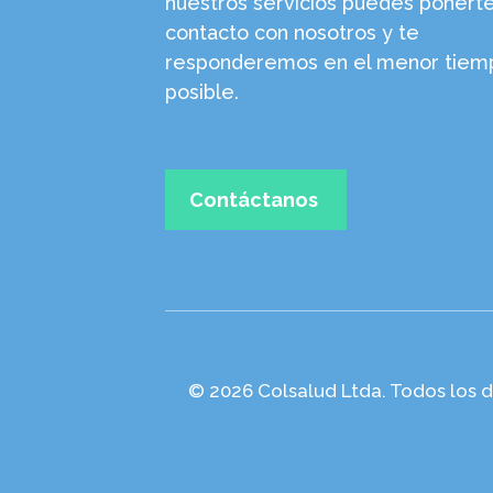
nuestros servicios puedes ponert
contacto con nosotros y te
responderemos en el menor tiem
posible.
Contáctanos
© 2026 Colsalud Ltda. Todos los 