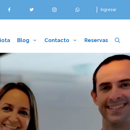
Ingresar
iota
Blog
Contacto
Reservas