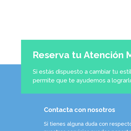
Reserva tu Atención 
Si estás dispuesto a cambiar tu esti
permite que te ayudemos a lograrl
Contacta con nosotros
Si tienes alguna duda con respect