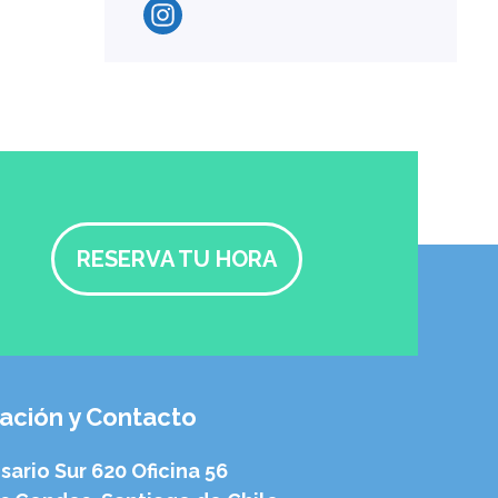
RESERVA TU HORA
ación y Contacto
sario Sur 620 Oficina 56