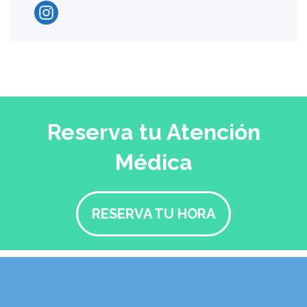
Reserva tu Atención
Médica
RESERVA TU HORA