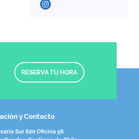
RESERVA TU HORA
ación y Contacto
sario Sur 620 Oficina 56