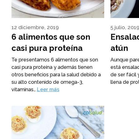
12 diciembre, 2019
5 julio, 201
6 alimentos que son
Ensala
casi pura proteína
atún
Te presentamos 6 alimentos que son
Aunque pare
casi pura proteína y además tienen
está ensala
otros beneficios para la salud debido a
de ser fácil 
su alto contenido de omega-3,
llena de pro
vitaminas…
Leer más