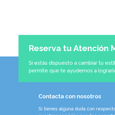
Reserva tu Atención 
Si estás dispuesto a cambiar tu esti
permite que te ayudemos a lograrl
Contacta con nosotros
Si tienes alguna duda con respect