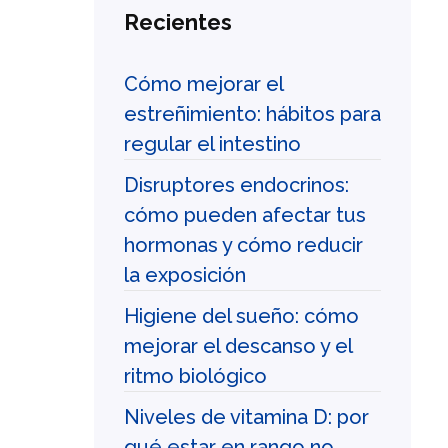
Recientes
Cómo mejorar el
estreñimiento: hábitos para
regular el intestino
Disruptores endocrinos:
cómo pueden afectar tus
hormonas y cómo reducir
la exposición
Higiene del sueño: cómo
mejorar el descanso y el
ritmo biológico
Niveles de vitamina D: por
qué estar en rango no