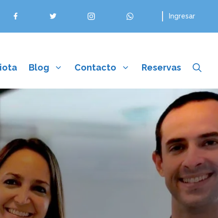
Ingresar
iota
Blog
Contacto
Reservas