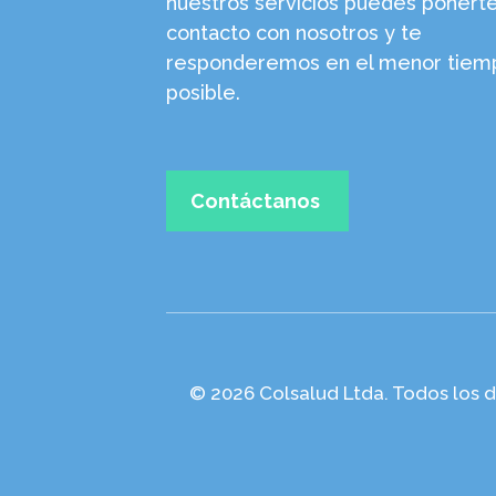
nuestros servicios puedes ponert
contacto con nosotros y te
responderemos en el menor tiem
posible.
Contáctanos
© 2026 Colsalud Ltda. Todos los 