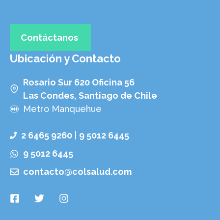
Contáctanos
Ubicación y Contacto
Rosario Sur 620 Oficina 56
Las Condes, Santiago de Chile
Metro Manquehue
2 6465 9260
|
9 5012 6445
9 5012 6445
contacto@colsalud.com