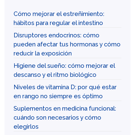
Cómo mejorar el estreñimiento:
hábitos para regular el intestino
Disruptores endocrinos: cómo
pueden afectar tus hormonas y cómo
reducir la exposición
Higiene del sueño: cómo mejorar el
descanso y el ritmo biológico
Niveles de vitamina D: por qué estar
en rango no siempre es óptimo
Suplementos en medicina funcional:
cuándo son necesarios y cómo
elegirlos